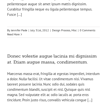
pellentesque augue sit amet ipsum mattis dignissim.
Curabitur fringilla neque eu ligula pellentesque tempus.
Fusce […]
By
Jennifer Pade
|
July 31st, 2012
|
Design Process
,
Misc
|
0 Comments
Read More
Donec volestie augue lacinia mi dignissim
at. Etiam augue massa, condimentum.
Maecenas massa erat, fringilla at egestas imperdiet, interdum
a dolor. Nulla facilisi. Ut vitae condimentum nisi. Vivamus
laoreet posuere lacinia. Nunc odio dui, sodales quis
condimentum blandit, suscipit et nisl. Quisque quis nisl
magna. Sed vulputate elit ac odio iaculis ac porta eros
tincidunt. Proin justo risus, convallis vehicula congue […]