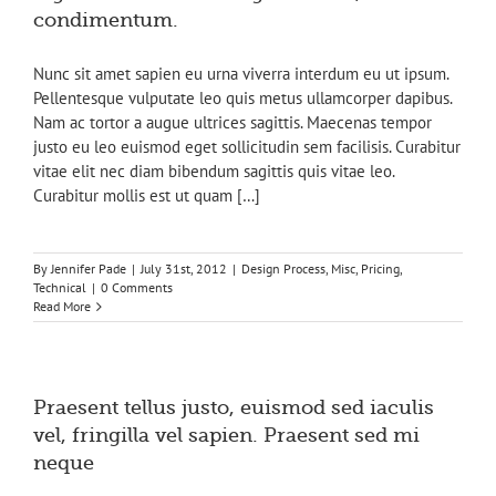
condimentum.
Nunc sit amet sapien eu urna viverra interdum eu ut ipsum.
Pellentesque vulputate leo quis metus ullamcorper dapibus.
Nam ac tortor a augue ultrices sagittis. Maecenas tempor
justo eu leo euismod eget sollicitudin sem facilisis. Curabitur
vitae elit nec diam bibendum sagittis quis vitae leo.
Curabitur mollis est ut quam […]
By
Jennifer Pade
|
July 31st, 2012
|
Design Process
,
Misc
,
Pricing
,
Technical
|
0 Comments
Read More
Praesent tellus justo, euismod sed iaculis
vel, fringilla vel sapien. Praesent sed mi
neque