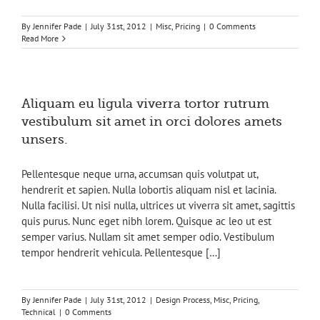
By
Jennifer Pade
|
July 31st, 2012
|
Misc
,
Pricing
|
0 Comments
Read More
Aliquam eu ligula viverra tortor rutrum
vestibulum sit amet in orci dolores amets
unsers.
Pellentesque neque urna, accumsan quis volutpat ut,
hendrerit et sapien. Nulla lobortis aliquam nisl et lacinia.
Nulla facilisi. Ut nisi nulla, ultrices ut viverra sit amet, sagittis
quis purus. Nunc eget nibh lorem. Quisque ac leo ut est
semper varius. Nullam sit amet semper odio. Vestibulum
tempor hendrerit vehicula. Pellentesque […]
By
Jennifer Pade
|
July 31st, 2012
|
Design Process
,
Misc
,
Pricing
,
Technical
|
0 Comments