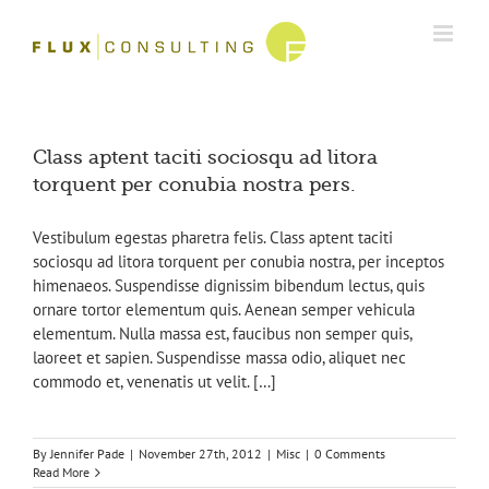
Skip
to
content
Class aptent taciti sociosqu ad litora
torquent per conubia nostra pers.
Vestibulum egestas pharetra felis. Class aptent taciti
sociosqu ad litora torquent per conubia nostra, per inceptos
himenaeos. Suspendisse dignissim bibendum lectus, quis
ornare tortor elementum quis. Aenean semper vehicula
elementum. Nulla massa est, faucibus non semper quis,
laoreet et sapien. Suspendisse massa odio, aliquet nec
commodo et, venenatis ut velit. […]
By
Jennifer Pade
|
November 27th, 2012
|
Misc
|
0 Comments
Read More