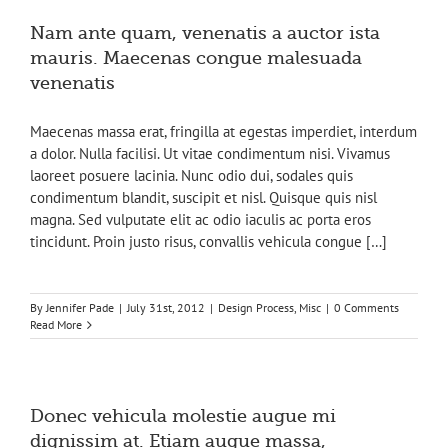
Nam ante quam, venenatis a auctor ista
mauris. Maecenas congue malesuada
venenatis
Maecenas massa erat, fringilla at egestas imperdiet, interdum
a dolor. Nulla facilisi. Ut vitae condimentum nisi. Vivamus
laoreet posuere lacinia. Nunc odio dui, sodales quis
condimentum blandit, suscipit et nisl. Quisque quis nisl
magna. Sed vulputate elit ac odio iaculis ac porta eros
tincidunt. Proin justo risus, convallis vehicula congue […]
By
Jennifer Pade
|
July 31st, 2012
|
Design Process
,
Misc
|
0 Comments
Read More
Donec vehicula molestie augue mi
dignissim at. Etiam augue massa,