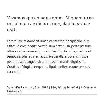
Vivamus quis magna enim. Aliquam urna
mi, aliquet ac dictum non, dapibus vitae
erat.
Lorem ipsum dolor sit amet, consectetur adipiscing elit.
Etiam id eros neque. Vestibulum erat nulla, porta pretium
ultrices at, accumsan quis elit. Sed ligula nulla, gravida ut
tempus a, pharetra et lacus. Suspendisse potenti. Fusce
pellentesque augue sit amet ipsum mattis dignissim.
Curabitur fringilla neque eu ligula pellentesque tempus.
Fusce […]
By
Jennifer Pade
|
July 31st, 2012
|
Misc
,
Pricing
,
Technical
|
0 Comments
Read More