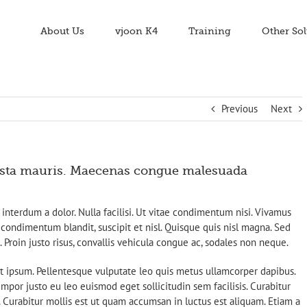
About Us
vjoon K4
Training
Other Sol
Previous
Next
ista mauris. Maecenas congue malesuada
 interdum a dolor. Nulla facilisi. Ut vitae condimentum nisi. Vivamus
 condimentum blandit, suscipit et nisl. Quisque quis nisl magna. Sed
t. Proin justo risus, convallis vehicula congue ac, sodales non neque.
t ipsum. Pellentesque vulputate leo quis metus ullamcorper dapibus.
mpor justo eu leo euismod eget sollicitudin sem facilisis. Curabitur
. Curabitur mollis est ut quam accumsan in luctus est aliquam. Etiam a