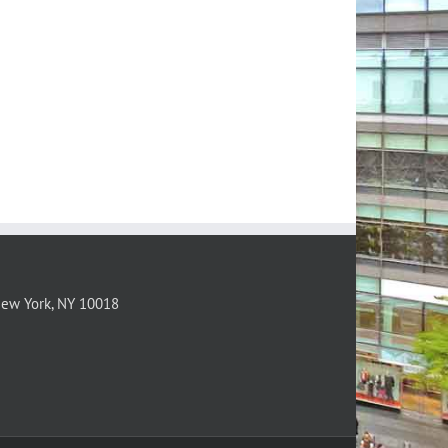
New York, NY 10018