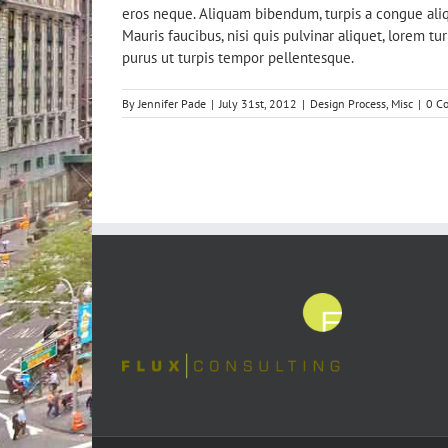
eros neque. Aliquam bibendum, turpis a congue aliqu
Mauris faucibus, nisi quis pulvinar aliquet, lorem tu
purus ut turpis tempor pellentesque.
By
Jennifer Pade
|
July 31st, 2012
|
Design Process
,
Misc
|
0 C