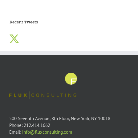
Recent Tweets
500 Seventh Avenue, 8th Floor, New York, NY 10018
Phone: 212.414.1662
Email:
info@fluxconsulting.com