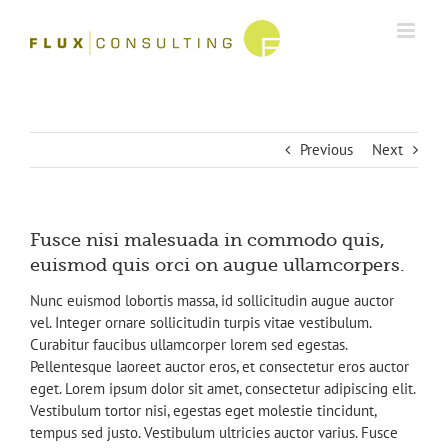
Skip
to
content
Previous
Next
Fusce nisi malesuada in commodo quis,
euismod quis orci on augue ullamcorpers.
Nunc euismod lobortis massa, id sollicitudin augue auctor
vel. Integer ornare sollicitudin turpis vitae vestibulum.
Curabitur faucibus ullamcorper lorem sed egestas.
Pellentesque laoreet auctor eros, et consectetur eros auctor
eget. Lorem ipsum dolor sit amet, consectetur adipiscing elit.
Vestibulum tortor nisi, egestas eget molestie tincidunt,
tempus sed justo. Vestibulum ultricies auctor varius. Fusce